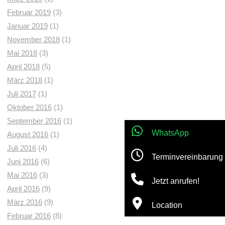
Februar 2019
(3)
Januar 2019
(1)
November 2018
(1)
Mai 2018
(3)
April 2018
(5)
März 2018
(1)
Juli 2017
(1)
Oktober 2016
(1)
September 2016
(1)
WhatsApp
August 2016
(1)
Juli 2016
(4)
Terminvereinbarung
Juni 2016
(6)
Mai 2016
(3)
Jetzt anrufen!
April 2016
(9)
März 2016
(9)
Location
Februar 2016
(8)