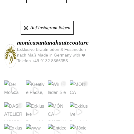
Auf Instagram folgen
monicasantanahautecouture
Exklusive Brautmoden & Festmoden
nach Maß Made in Germany with ❤️
Telefon +49 9132 8366355