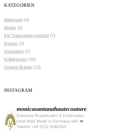
KATEGORIEN
Allgemein
(4)
Atelier
(5)
Ein Traumkleid entsteht
(7)
Events
(3)
Inspiration
(2)
Kollektionen
(30)
Unsere Bräute
(13)
INSTAGRAM
monicasantanahautecouture
Exklusive Brautmoden & Festmoden
nach Maß Made in Germany with ❤️
Telefon +49 9132 8366355