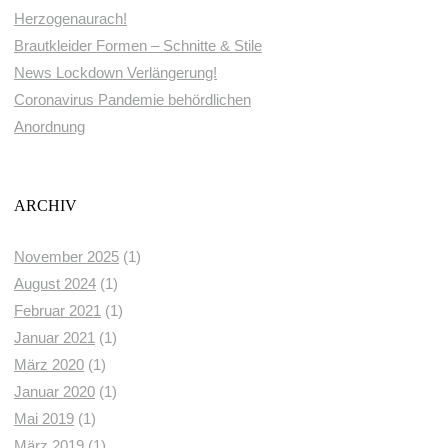
Herzogenaurach!
Brautkleider Formen – Schnitte & Stile
News Lockdown Verlängerung!
Coronavirus Pandemie behördlichen
Anordnung
ARCHIV
November 2025
(1)
August 2024
(1)
Februar 2021
(1)
Januar 2021
(1)
März 2020
(1)
Januar 2020
(1)
Mai 2019
(1)
März 2019
(1)