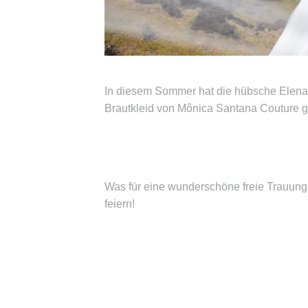
In diesem Sommer hat die hübsche Elena 
Brautkleid von Mônica Santana Couture ge
Was für eine wunderschöne freie Trauun
feiern!