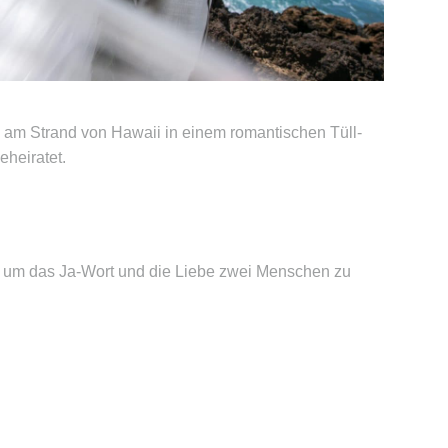
am Strand von Hawaii in einem romantischen Tüll-
heiratet.
g um das Ja-Wort und die Liebe zwei Menschen zu