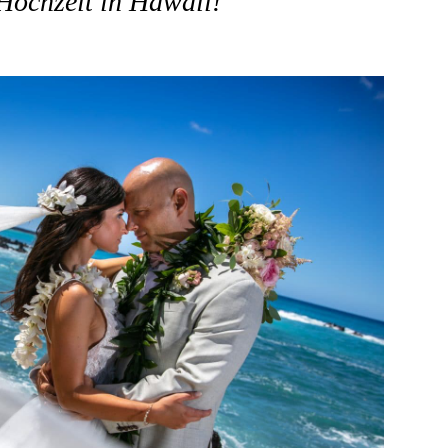
Hochzeit in Hawaii!