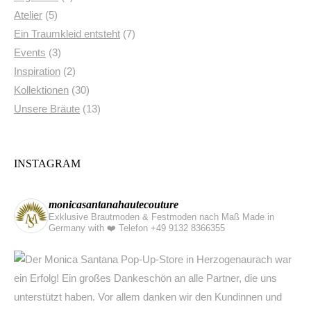
Atelier
(5)
Ein Traumkleid entsteht
(7)
Events
(3)
Inspiration
(2)
Kollektionen
(30)
Unsere Bräute
(13)
INSTAGRAM
monicasantanahautecouture
Exklusive Brautmoden & Festmoden nach Maß Made in
Germany with ❤️
Telefon +49 9132 8366355