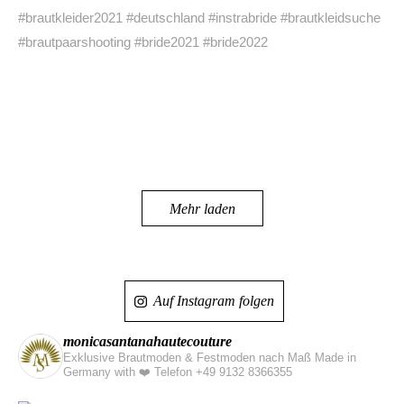
Mehr laden
Auf Instagram folgen
monicasantanahautecouture
Exklusive Brautmoden & Festmoden nach Maß Made in
Germany with ❤️
Telefon +49 9132 8366355