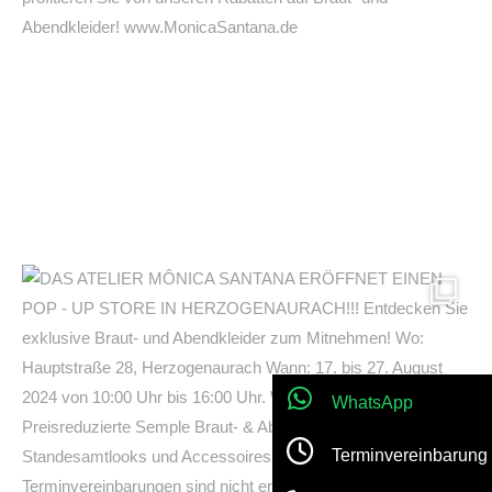
WhatsApp
Terminvereinbarung
Jetzt anrufen!
Location