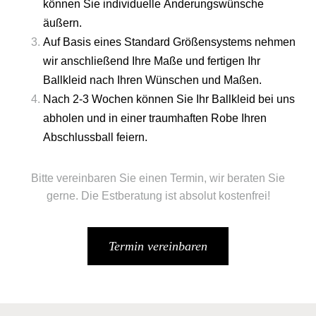
können Sie individuelle Änderungswünsche
äußern.
Auf Basis eines Standard Größensystems nehmen
wir anschließend Ihre Maße und fertigen Ihr
Ballkleid nach Ihren Wünschen und Maßen.
Nach 2-3 Wochen können Sie Ihr Ballkleid bei uns
abholen und in einer traumhaften Robe Ihren
Abschlussball feiern.
Bitte vereinbaren Sie einen Termin, wir beraten Sie
gerne. Die Estberatung ist absolut kostenfrei!
Termin vereinbaren