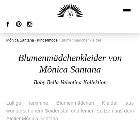
Mônica Santana
/
Kindermode
/
Blumenmädchenkleider
Blumenmädchenkleider von
Mônica Santana
Baby Bella Valentina Kollektion
Luftige feminine Blumenmädchen Kleider aus
wunderschönem Seidenstoff und feinen Spitzen aus dem
Atelier Mônica Santana.