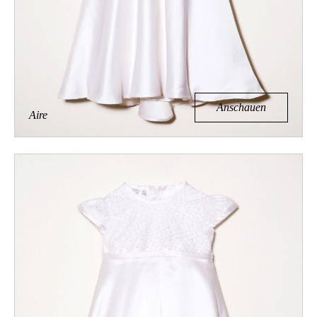
Anschauen
Aire