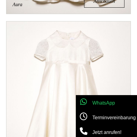
Anschauen
Aura
WhatsApp
Terminvereinbarung
Jetzt anrufen!