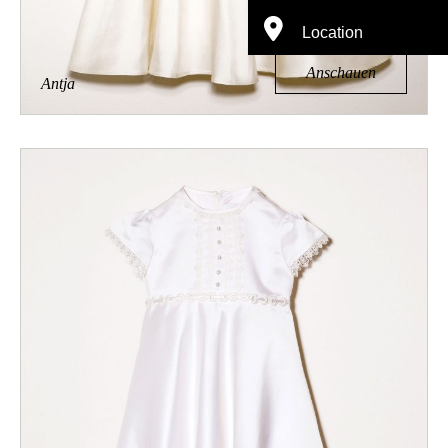
Location
Anschauen
Antja