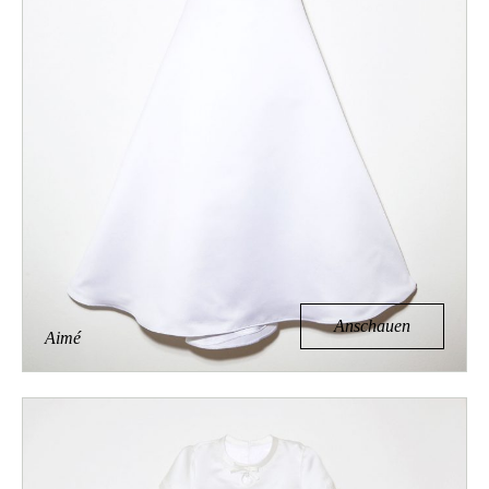
Anschauen
Aimé