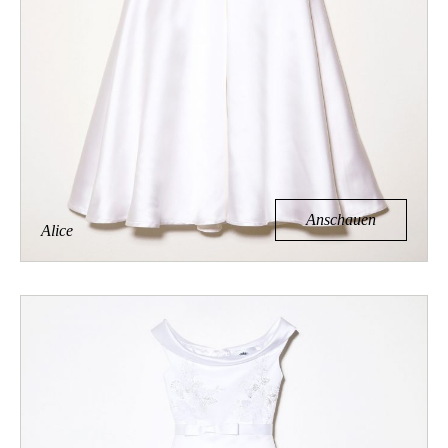
Anschauen
Alice