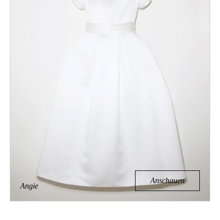
Anschauen
Angie