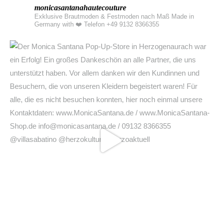
monicasantanahautecouture
Exklusive Brautmoden & Festmoden nach Maß Made in
Germany with ❤️
Telefon +49 9132 8366355