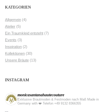
KATEGORIEN
Allgemein
(4)
Atelier
(5)
Ein Traumkleid entsteht
(7)
Events
(3)
Inspiration
(2)
Kollektionen
(30)
Unsere Bräute
(13)
INSTAGRAM
monicasantanahautecouture
Exklusive Brautmoden & Festmoden nach Maß Made in
Germany with ❤️
Telefon +49 9132 8366355