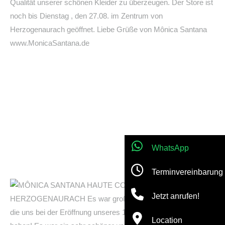
WhatsApp
Terminvereinbarung
Jetzt anrufen!
Location