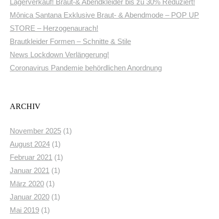
Lagerverkauf! Braut-& Abendkleider bis zu 30% Reduziert!
Mônica Santana Exklusive Braut- & Abendmode – POP UP
STORE – Herzogenaurach!
Brautkleider Formen – Schnitte & Stile
News Lockdown Verlängerung!
Coronavirus Pandemie behördlichen Anordnung
ARCHIV
November 2025
(1)
August 2024
(1)
Februar 2021
(1)
Januar 2021
(1)
März 2020
(1)
Januar 2020
(1)
Mai 2019
(1)