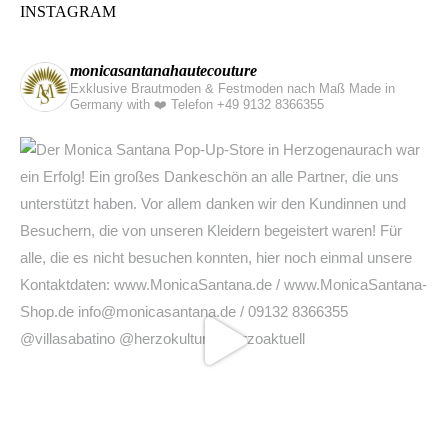
monicasantanahautecouture
Exklusive Brautmoden & Festmoden nach Maß Made in
Germany with ❤️
Telefon +49 9132 8366355