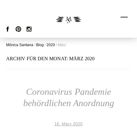
Mônica Santana
/
Blog
/
2020
/
März
ARCHIV FÜR DEN MONAT:
MÄRZ 2020
Coronavirus Pandemie
behördlichen Anordnung
16. März 2020
Liebe Kundinnen und Kunden