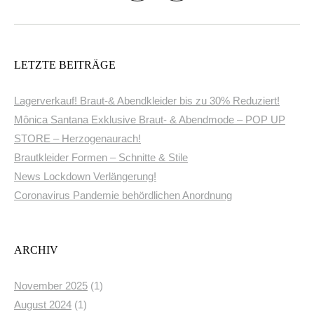
LETZTE BEITRÄGE
Lagerverkauf! Braut-& Abendkleider bis zu 30% Reduziert!
Mônica Santana Exklusive Braut- & Abendmode – POP UP
STORE – Herzogenaurach!
Brautkleider Formen – Schnitte & Stile
News Lockdown Verlängerung!
Coronavirus Pandemie behördlichen Anordnung
ARCHIV
November 2025
(1)
August 2024
(1)
Februar 2021
(1)