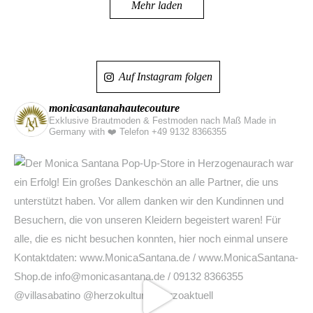
Auf Instagram folgen
monicasantanahautecouture
Exklusive Brautmoden & Festmoden nach Maß Made in
Germany with ❤️
Telefon +49 9132 8366355