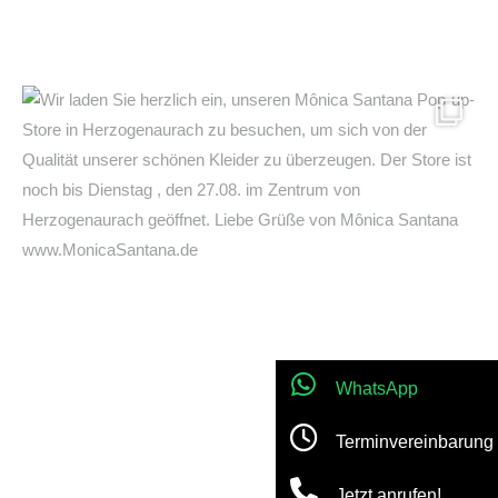
WhatsApp
Terminvereinbarung
Jetzt anrufen!
Location