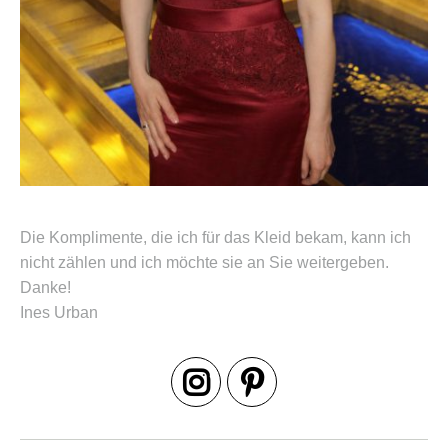
Die Komplimente, die ich für das Kleid bekam, kann ich
nicht zählen und ich möchte sie an Sie weitergeben.
Danke!
Ines Urban