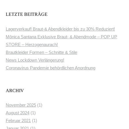
LETZTE BEITRÄGE
Lagerverkauf! Braut-& Abendkleider bis zu 30% Reduziert!
Mônica Santana Exklusive Braut- & Abendmode – POP UP
STORE – Herzogenaurach!
Brautkleider Formen – Schnitte & Stile
News Lockdown Verlängerung!
Coronavirus Pandemie behördlichen Anordnung
ARCHIV
November 2025
(1)
August 2024
(1)
Februar 2021
(1)
Januar 2021
(1)