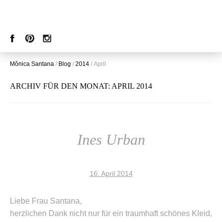
Mônica Santana
/
Blog
/
2014
/
April
ARCHIV FÜR DEN MONAT:
APRIL 2014
Ines Urban
16. April 2014
Liebe Frau Santana,
herzlichen Dank nicht nur für ein traumhaft schönes Kleid,