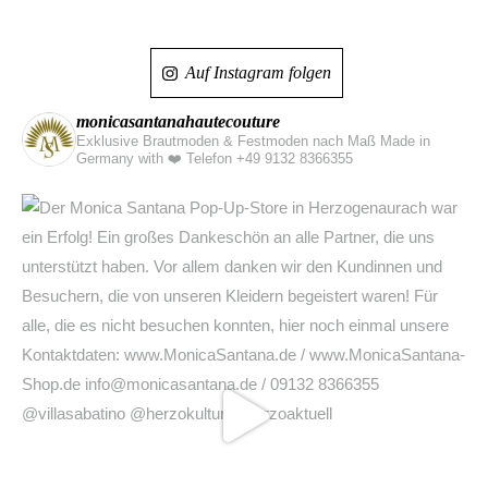
Auf Instagram folgen
monicasantanahautecouture
Exklusive Brautmoden & Festmoden nach Maß Made in
Germany with ❤️
Telefon +49 9132 8366355