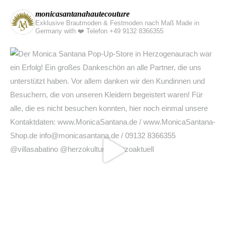
monicasantanahautecouture
Exklusive Brautmoden & Festmoden nach Maß Made in
Germany with ❤️
Telefon +49 9132 8366355