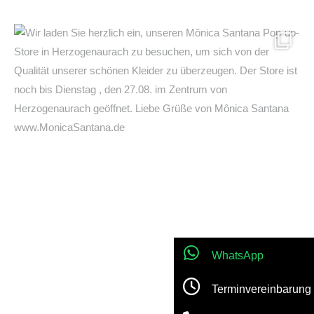
WhatsApp
Terminvereinbarung
Jetzt anrufen!
Location