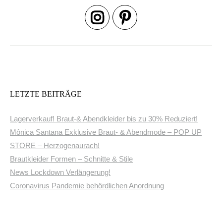
Beitrags-
Navigation
LETZTE BEITRÄGE
Lagerverkauf! Braut-& Abendkleider bis zu 30% Reduziert!
Mônica Santana Exklusive Braut- & Abendmode – POP UP
STORE – Herzogenaurach!
Brautkleider Formen – Schnitte & Stile
News Lockdown Verlängerung!
Coronavirus Pandemie behördlichen Anordnung