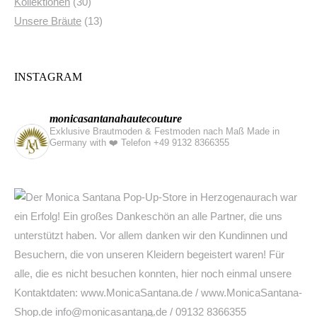
Kollektionen
(30)
Unsere Bräute
(13)
INSTAGRAM
monicasantanahautecouture
Exklusive Brautmoden & Festmoden nach Maß Made in
Germany with ❤️
Telefon +49 9132 8366355