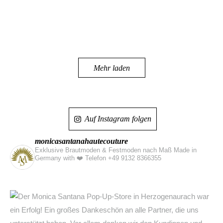
Mehr laden
Auf Instagram folgen
monicasantanahautecouture
Exklusive Brautmoden & Festmoden nach Maß Made in
Germany with ❤️
Telefon +49 9132 8366355