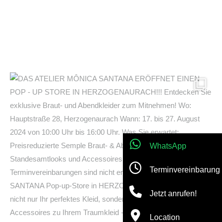
WhatsApp
Terminvereinbarung
Jetzt anrufen!
Location