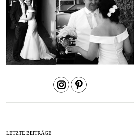
Beitrags-
Navigation
LETZTE BEITRÄGE