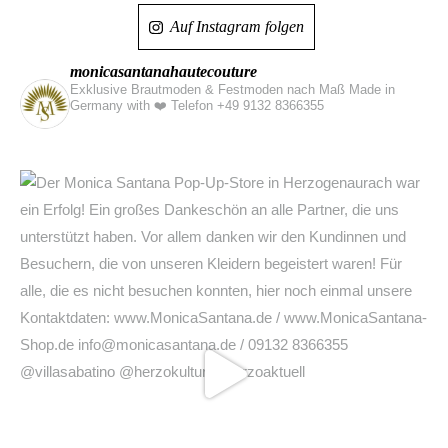
Auf Instagram folgen
monicasantanahautecouture
Exklusive Brautmoden & Festmoden nach Maß Made in
Germany with ❤️
Telefon +49 9132 8366355