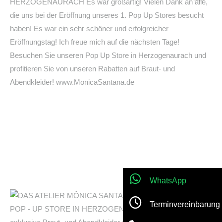
WhatsApp
Terminvereinbarung
Jetzt anrufen!
Location