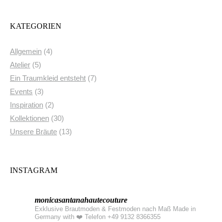
KATEGORIEN
Allgemein
(4)
Atelier
(5)
Ein Traumkleid entsteht
(7)
Events
(3)
Inspiration
(2)
Kollektionen
(30)
Unsere Bräute
(13)
INSTAGRAM
monicasantanahautecouture
Exklusive Brautmoden & Festmoden nach Maß Made in
Germany with ❤️
Telefon +49 9132 8366355