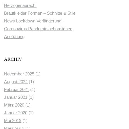
Herzogenaurach!
Brautkleider Formen – Schnitte & Stile
News Lockdown Verlängerung!
Coronavirus Pandemie behördlichen
Anordnung
ARCHIV
November 2025
(1)
August 2024
(1)
Februar 2021
(1)
Januar 2021
(1)
März 2020
(1)
Januar 2020
(1)
Mai 2019
(1)
März 2019
(1)