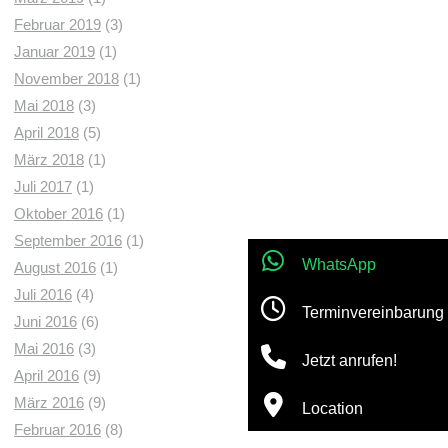
Februar 2019
(3)
Januar 2019
(1)
November 2018
(1)
Mai 2018
(3)
April 2018
(5)
März 2018
(1)
Juli 2017
(1)
Oktober 2016
(1)
September 2016
(1)
WhatsApp
August 2016
(1)
Juli 2016
(4)
Terminvereinbarung
Juni 2016
(6)
Mai 2016
(3)
Jetzt anrufen!
April 2016
(9)
März 2016
(9)
Location
Februar 2016
(8)