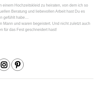
n einem Hochzeitskleid zu heiraten, von dem ich so
uellen Beratung und liebevollen Arbeit hast Du es
sin gefühlt habe…
n Mann und waren begeistert. Und nicht zuletzt auch
n für das Fest geschneidert hast!
Beitrags-
Navigation