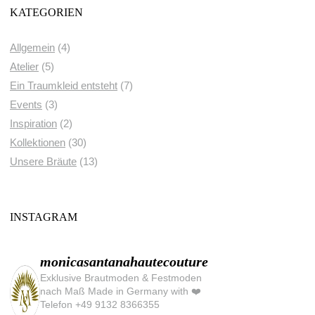
KATEGORIEN
Allgemein
(4)
Atelier
(5)
Ein Traumkleid entsteht
(7)
Events
(3)
Inspiration
(2)
Kollektionen
(30)
Unsere Bräute
(13)
INSTAGRAM
monicasantanahautecouture
Exklusive Brautmoden & Festmoden
nach Maß Made in Germany with ❤️
Telefon +49 9132 8366355