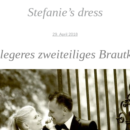
Stefanie’s dress
29. April 2018
legeres zweiteiliges Braut