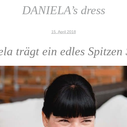
DANIELA’s dress
15. April 2018
a trägt ein edles Spitzen