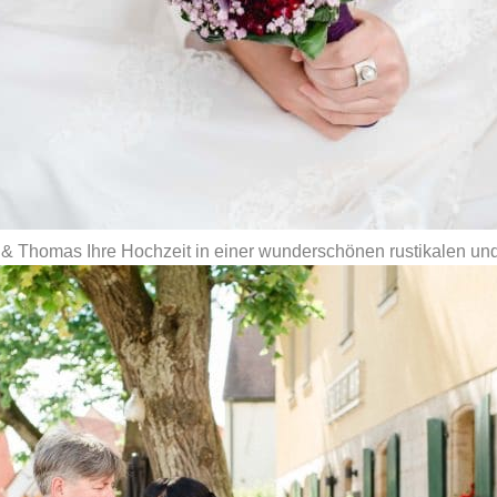
 & Thomas Ihre Hochzeit in einer wunderschönen rustikalen un