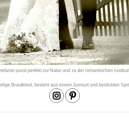
Stefanie passt perfekt zur Natur und zu der romantischen rustik
ilige Brautkleid, besteht aus einem Jumsuit und bestickten Sp