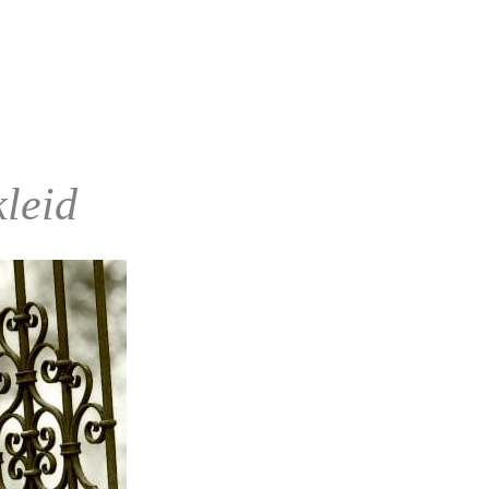
kleid