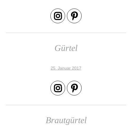
Gürtel
25. Januar 2017
Brautgürtel