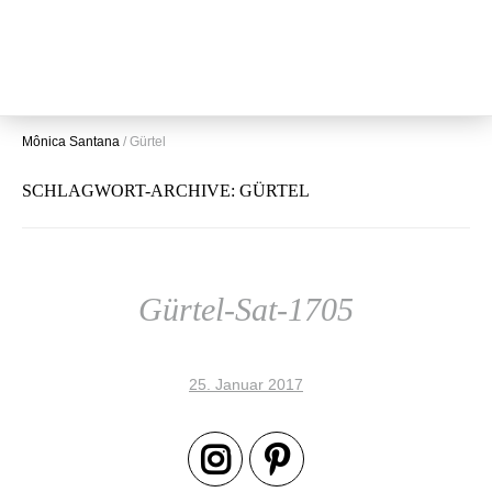
Mônica Santana
/
Gürtel
SCHLAGWORT-ARCHIVE:
GÜRTEL
Gürtel-Sat-1705
25. Januar 2017