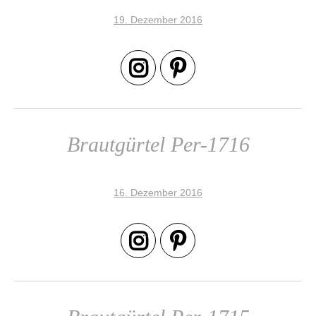
19. Dezember 2016
Brautgürtel Per-1716
16. Dezember 2016