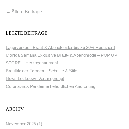
Beitrags-
←
Ältere Beiträge
Navigation
LETZTE BEITRÄGE
Lagerverkauf! Braut-& Abendkleider bis zu 30% Reduziert!
Mônica Santana Exklusive Braut- & Abendmode – POP UP
STORE – Herzogenaurach!
Brautkleider Formen – Schnitte & Stile
News Lockdown Verlängerung!
Coronavirus Pandemie behördlichen Anordnung
ARCHIV
November 2025
(1)