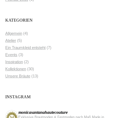
KATEGORIEN
Allgemein
(4)
Atelier
(5)
Ein Traumkleid entsteht
(7)
Events
(3)
Inspiration
(2)
Kollektionen
(30)
Unsere Bräute
(13)
INSTAGRAM
monicasantanahautecouture
Exklusive Brautmoden & Festmoden nach Maß Made in