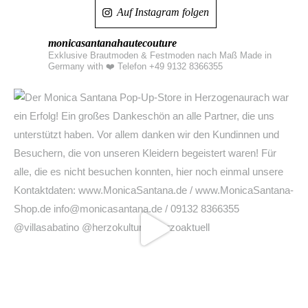
Auf Instagram folgen
monicasantanahautecouture
Exklusive Brautmoden & Festmoden nach Maß Made in
Germany with ❤️
Telefon +49 9132 8366355