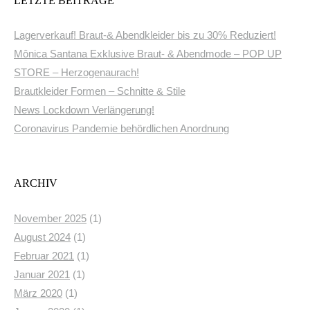
LETZTE BEITRÄGE
Lagerverkauf! Braut-& Abendkleider bis zu 30% Reduziert!
Mônica Santana Exklusive Braut- & Abendmode – POP UP
STORE – Herzogenaurach!
Brautkleider Formen – Schnitte & Stile
News Lockdown Verlängerung!
Coronavirus Pandemie behördlichen Anordnung
ARCHIV
November 2025
(1)
August 2024
(1)
Februar 2021
(1)
Januar 2021
(1)
März 2020
(1)