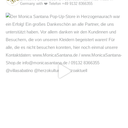
Germany with ❤️
Telefon +49 9132 8366355