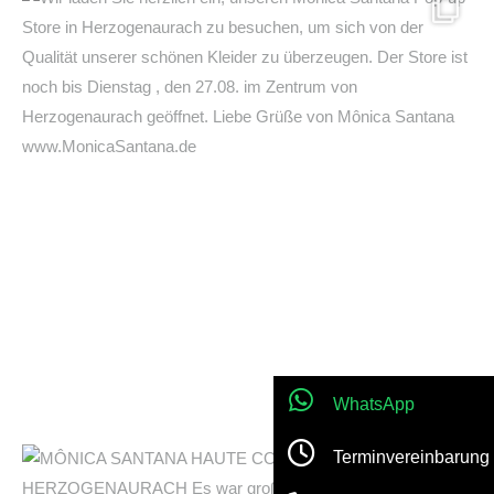
WhatsApp
Terminvereinbarung
Jetzt anrufen!
Location