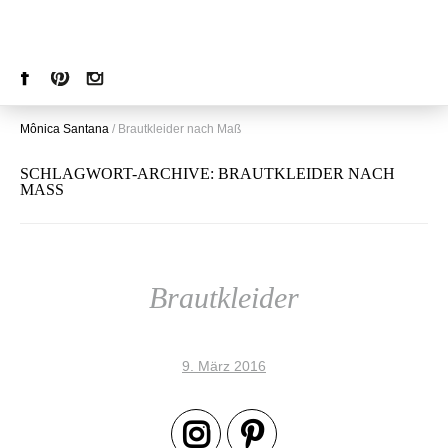
Mônica Santana
/
Brautkleider nach Maß
SCHLAGWORT-ARCHIVE:
BRAUTKLEIDER NACH
MASS
Brautkleider
9. März 2016