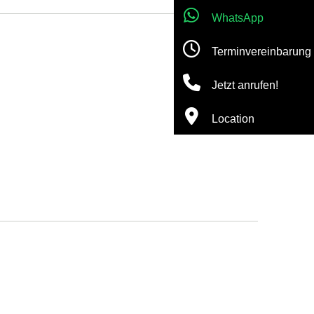
WhatsApp
Terminvereinbarung
Jetzt anrufen!
Location