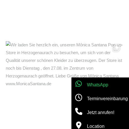
WhatsApp
Terminvereinbarung
Jetzt anrufen!
Location