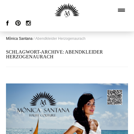
Mônica Santana
/
Abendkleider Herzogenaurach
SCHLAGWORT-ARCHIVE:
ABENDKLEIDER
HERZOGENAURACH