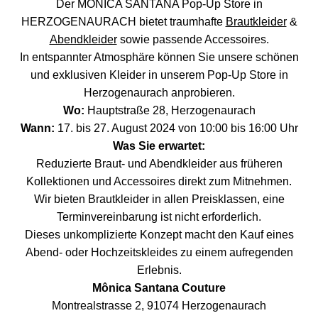
Der MÔNICA SANTANA Pop-Up Store in
HERZOGENAURACH bietet traumhafte
Brautkleider
&
Abendkleider
sowie passende Accessoires.
In entspannter Atmosphäre können Sie unsere schönen
und exklusiven Kleider in unserem Pop-Up Store in
Herzogenaurach anprobieren.
Wo:
Hauptstraße 28, Herzogenaurach
Wann:
17. bis 27. August 2024 von 10:00 bis 16:00 Uhr
Was Sie erwartet:
Reduzierte Braut- und Abendkleider aus früheren
Kollektionen und Accessoires direkt zum Mitnehmen.
Wir bieten Brautkleider in allen Preisklassen, eine
Terminvereinbarung ist nicht erforderlich.
Dieses unkomplizierte Konzept macht den Kauf eines
Abend- oder Hochzeitskleides zu einem aufregenden
Erlebnis.
Mônica Santana Couture
Montrealstrasse 2, 91074 Herzogenaurach