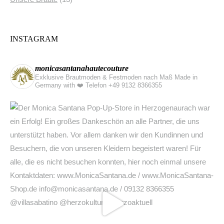
INSTAGRAM
monicasantanahautecouture
Exklusive Brautmoden & Festmoden nach Maß Made in
Germany with ❤️
Telefon +49 9132 8366355