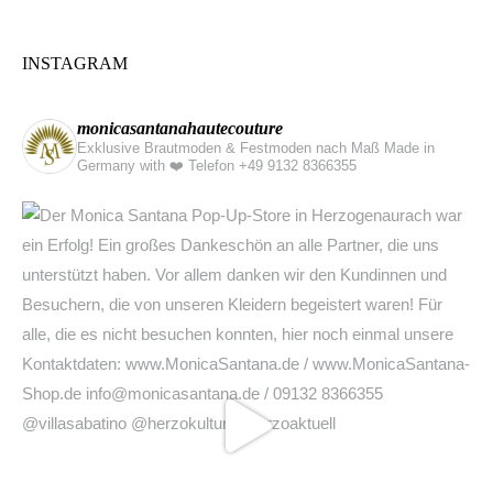
INSTAGRAM
monicasantanahautecouture
Exklusive Brautmoden & Festmoden nach Maß Made in
Germany with ❤️
Telefon +49 9132 8366355