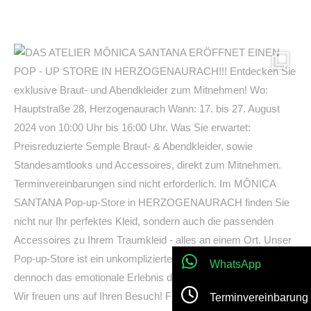
WhatsApp
Terminvereinbarung
Jetzt anrufen!
Location