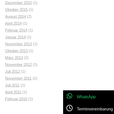
Oktober 2015
(1)
August 2014
(2)
April 2014
(1)
Februar 2014
(1)
Januar 2014
(1)
November 2013
(1)
Oktober 2013
(1)
März 2013
(2)
November 2012
(1)
Juli 2012
(1)
November 2011
(2)
WhatsApp
Juli 2011
(1)
Terminvereinbarung
April 2011
(1)
Februar 2010
(1)
Jetzt anrufen!
Location