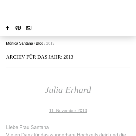
Mônica Santana
/
Blog
/
2013
ARCHIV FÜR DAS JAHR:
2013
Julia Erhard
11. November 2013
Liebe Frau Santana
Vielen Dank für das wunderbare Hochzeitskleid und die