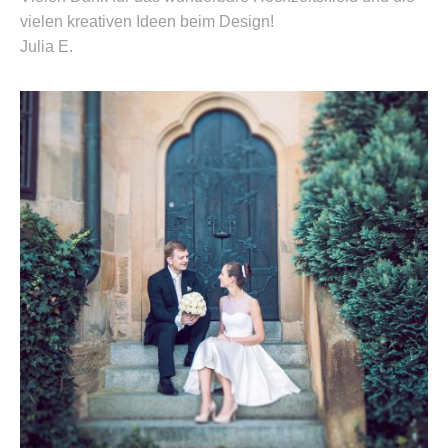
vielen kreativen Ideen beim Design!
Julia E.