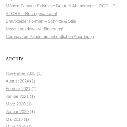
Mônica Santana Exklusive Braut- & Abendmode – POP UP
STORE – Herzogenaurach!
Brautkleider Formen – Schnitte & Stile
News Lockdown Verlängerung!
Coronavirus Pandemie behördlichen Anordnung
ARCHIV
November 2025
(1)
August 2024
(1)
Februar 2021
(1)
Januar 2021
(1)
März 2020
(1)
Januar 2020
(1)
Mai 2019
(1)
März 2019
(1)