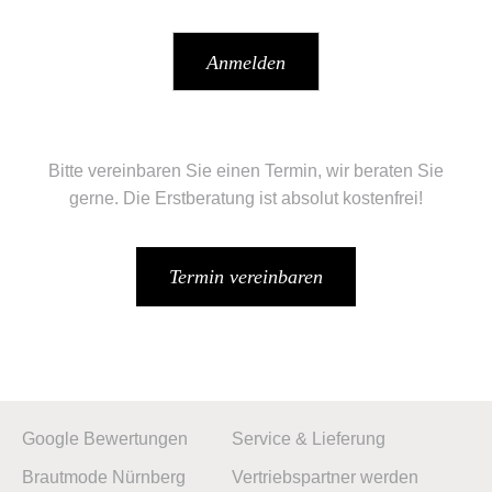
Bitte vereinbaren Sie einen Termin, wir beraten Sie
gerne. Die Erstberatung ist absolut kostenfrei!
Termin vereinbaren
Google Bewertungen
Service & Lieferung
Brautmode Nürnberg
Vertriebspartner werden