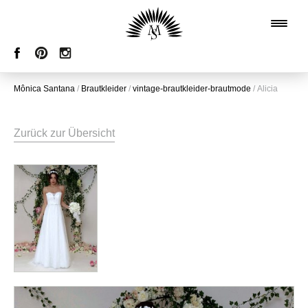
Mônica Santana
/
Brautkleider
/
vintage-brautkleider-brautmode
/
Alicia
Zurück zur Übersicht