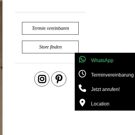
Termin vereinbaren
Store finden
WhatsApp
Terminvereinbarung
Jetzt anrufen!
Location