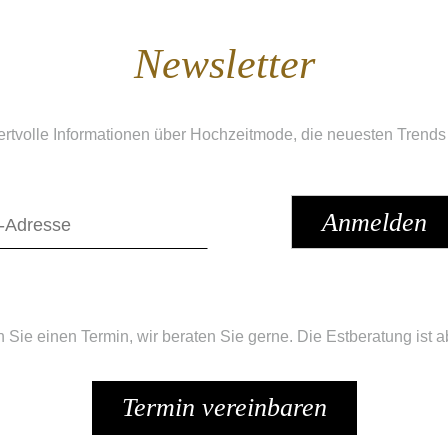
Newsletter
ertvolle Informationen über Hochzeitmode, die neuesten Trends
n Sie einen Termin, wir beraten Sie gerne. Die Estberatung ist ab
Termin vereinbaren