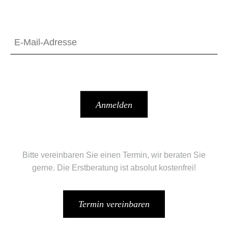
Bitte vereinbaren Sie einen Termin, wir beraten Sie
gerne. Die Erstberatung ist absolut kostenfrei!
Termin vereinbaren