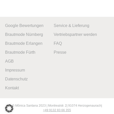
Google Bewertungen
Service & Lieferung
Brautmode Nürnberg
Vertriebspartner werden
Brautmode Erlangen
FAQ
Brautmode Fürth
Presse
AGB
Impressum
Datenschutz
Kontakt
© Mônica Santana 2023 | Montrealstr. 2| 91074 Herzogenaurach|
+49 9132 83 66 355