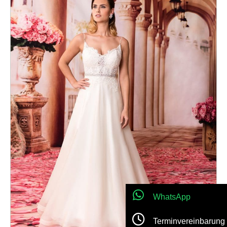
WhatsApp
Terminvereinbarung