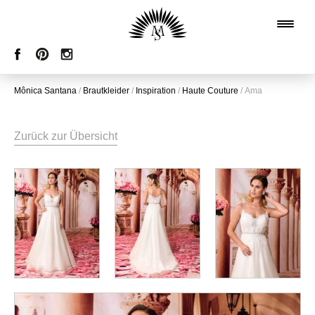
Mônica Santana
/
Brautkleider
/
Inspiration
/
Haute Couture
/
Ama
Zurück zur Übersicht