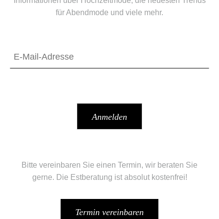
Informationen über Hochzeitmode, die neuesten Trends
für Abendmode und viele mehr.
Bitte vereinbaren Sie einen Termin, wir beraten Sie
gerne. Die Estberatung ist absolut kostenfrei!
Termin vereinbaren