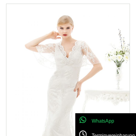
WhatsApp
Terminvereinbarung