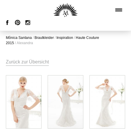
Mônica Santana
/
Brautkleider
/
Inspiration
/
Haute Couture
2015
/
Alexandra
Zurück zur Übersicht