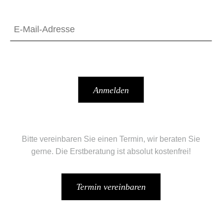
Bitte vereinbaren Sie einen Termin, wir beraten Sie
gerne. Die Erstberatung ist absolut kostenfrei!
Termin vereinbaren