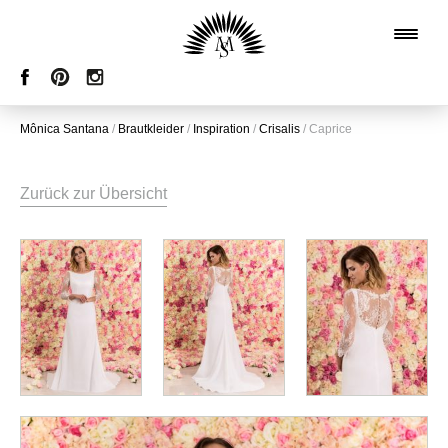
Mônica Santana
/
Brautkleider
/
Inspiration
/
Crisalis
/
Caprice
Zurück zur Übersicht