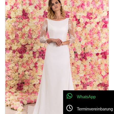
WhatsApp
Terminvereinbarung