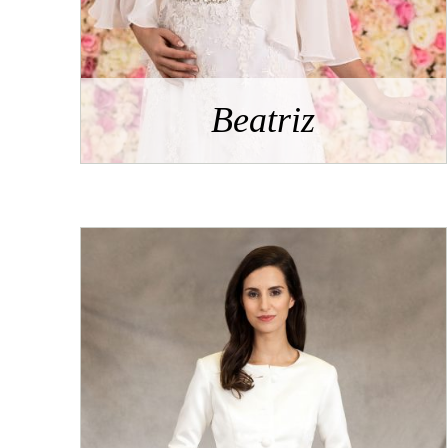
Beatriz