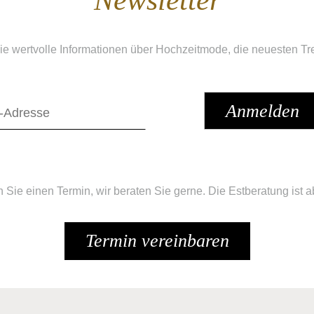
Newsletter
ie wertvolle Informationen über Hochzeitmode, die neuesten T
n Sie einen Termin, wir beraten Sie gerne. Die Estberatung ist ab
Termin vereinbaren