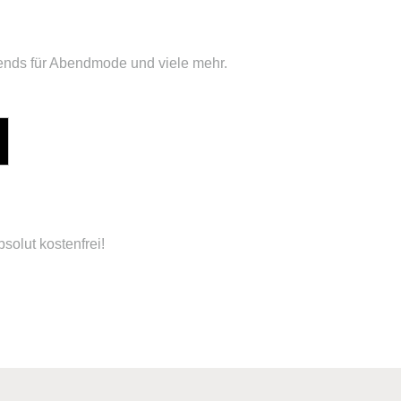
rends für Abendmode und viele mehr.
solut kostenfrei!