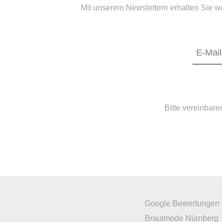
Mit unserem Newslettern erhalten Sie w
Bitte vereinbare
Google Bewertungen
Brautmode Nürnberg