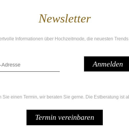
Newsletter
ertvolle Informationen über Hochzeitmode, die neuesten Trends
n Sie einen Termin, wir beraten Sie gerne. Die Estberatung ist ab
Termin vereinbaren